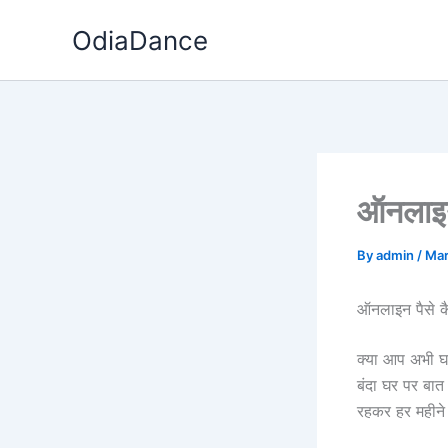
Skip
OdiaDance
to
content
ऑनलाइन 
By
admin
/
Mar
ऑनलाइन पैसे कै
क्या आप अभी घ
बंदा घर पर बा
रहकर हर महीने 