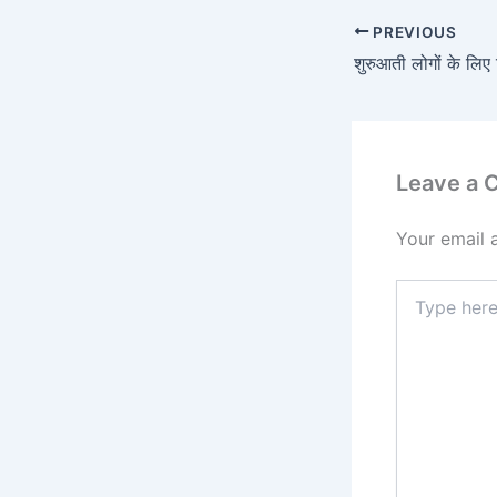
PREVIOUS
Leave a
Your email 
Type
here..