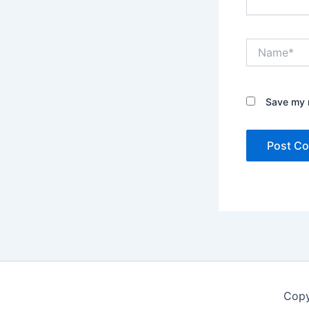
Name*
Save my n
Copy